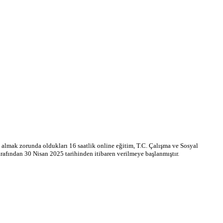
in almak zorunda oldukları 16 saatlik online eğitim, T.C. Çalışma ve Sosyal
fından 30 Nisan 2025 tarihinden itibaren verilmeye başlanmıştır.