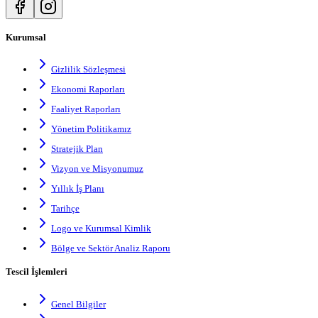
Kurumsal
Gizlilik Sözleşmesi
Ekonomi Raporları
Faaliyet Raporları
Yönetim Politikamız
Stratejik Plan
Vizyon ve Misyonumuz
Yıllık İş Planı
Tarihçe
Logo ve Kurumsal Kimlik
Bölge ve Sektör Analiz Raporu
Tescil İşlemleri
Genel Bilgiler