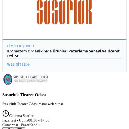
LIMITED ŞIRKET
Kromozom Organik Gıda Ürünleri Pazarlama Sanayi Ve Ticaret
Ltd. Şti.
WEB SITESI
→
Susurluk Ticaret Odası
Susurluk Ticaret Odası resmi web sitesi
Calisma Saatleri
Pazartesi - Cuma
08:30 - 17:30
Cumartesi - Pazar
Kapalı