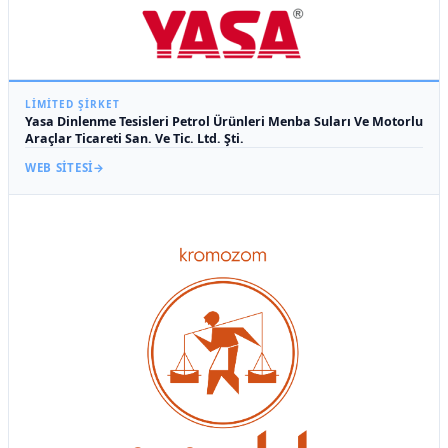
LIMITED ŞIRKET
Yasa Dinlenme Tesisleri Petrol Ürünleri Menba Suları Ve Motorlu
Araçlar Ticareti San. Ve Tic. Ltd. Şti.
WEB SITESI
→