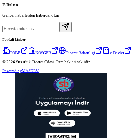
E-Bulten
Guncel haberlerden haberdar olun
Faydali Linkler
TOBB
KOSGEB
Ticaret Bakanligi
e-Devlet
© 2026 Susurluk Ticaret Odasi. Tum haklari saklidir.
Powered by
MASDEV