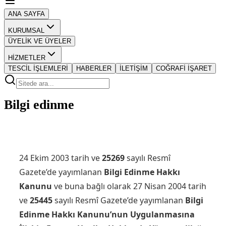
ANA SAYFA
KURUMSAL
ÜYELİK VE ÜYELER
HİZMETLER
TESCİL İŞLEMLERİ
HABERLER
İLETİŞİM
COĞRAFİ İŞARET
Bilgi edinme
24 Ekim 2003 tarih ve
25269
sayılı Resmî
Gazete’de yayımlanan
Bilgi Edinme Hakkı
Kanunu
ve buna bağlı olarak 27 Nisan 2004 tarih
ve
25445
sayılı Resmî Gazete’de yayımlanan
Bilgi
Edinme Hakkı Kanunu’nun Uygulanmasına