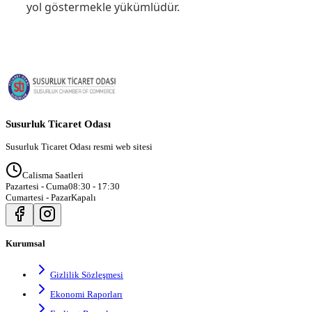
yol göstermekle yükümlüdür.
Susurluk Ticaret Odası
Susurluk Ticaret Odası resmi web sitesi
Calisma Saatleri
Pazartesi - Cuma
08:30 - 17:30
Cumartesi - Pazar
Kapalı
Kurumsal
Gizlilik Sözleşmesi
Ekonomi Raporları