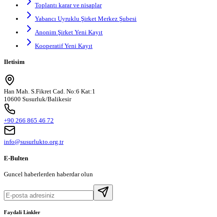
Toplantı karar ve nisaplar
Yabancı Uyruklu Şirket Merkez Şubesi
Anonim Şirket Yeni Kayıt
Kooperatif Yeni Kayıt
Iletisim
Han Mah. S.Fikret Cad. No:6 Kat:1
10600 Susurluk/Balikesir
+90 266 865 46 72
info@susurlukto.org.tr
E-Bulten
Guncel haberlerden haberdar olun
Faydali Linkler