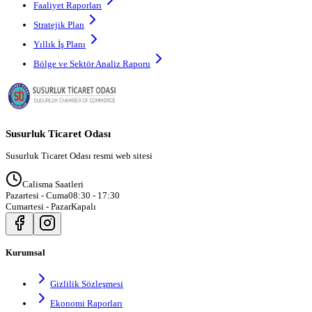
Faaliyet Raporları
Stratejik Plan
Yıllık İş Planı
Bölge ve Sektör Analiz Raporu
Susurluk Ticaret Odası
Susurluk Ticaret Odası resmi web sitesi
Calisma Saatleri
Pazartesi - Cuma
08:30 - 17:30
Cumartesi - Pazar
Kapalı
Kurumsal
Gizlilik Sözleşmesi
Ekonomi Raporları