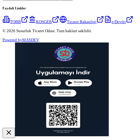
Faydali Linkler
TOBB
KOSGEB
Ticaret Bakanligi
e-Devlet
© 2026 Susurluk Ticaret Odasi. Tum haklari saklidir.
Powered by
MASDEV