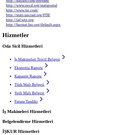
http://natlaw.com/interam/
http://www.oecd.org/statsportal
http://www.iie.com/
http://stats.unctad.org/FDI/
http://iaf.wto.org
http://faostat.fao.org/default.aspx
Hizmetler
Oda Sicil Hizmetleri
İş Makineleri Tescil Belgesi
Ekspertiz Raporu
Kapasite Raporu
Türk Malı Belgesi
Yerli Malı Belgesi
Fatura Tasdiki
İş Makineleri Hizmetleri
Belgelendirme Hizmetleri
İŞKUR Hizmetleri