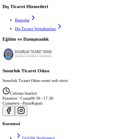
Dış Ticaret Hizmetleri
Raporlar
Dış Ticaret Veritabanları
Eğitim ve Danışmanlık
Susurluk Ticaret Odası
Susurluk Ticaret Odası resmi web sitesi
Calisma Saatleri
Pazartesi - Cuma
08:30 - 17:30
Cumartesi - Pazar
Kapalı
Kurumsal
Gizlilik Sözleşmesi