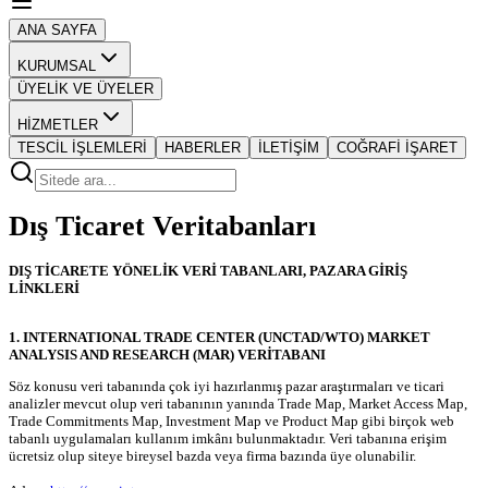
ANA SAYFA
KURUMSAL
ÜYELİK VE ÜYELER
HİZMETLER
TESCİL İŞLEMLERİ
HABERLER
İLETİŞİM
COĞRAFİ İŞARET
Dış Ticaret Veritabanları
DIŞ TİCARETE YÖNELİK VERİ TABANLARI, PAZARA GİRİŞ
LİNKLERİ
1. INTERNATIONAL TRADE CENTER (UNCTAD/WTO) MARKET
ANALYSIS AND RESEARCH (MAR) VERİTABANI
Söz konusu veri tabanında çok iyi hazırlanmış pazar araştırmaları ve ticari
analizler mevcut olup veri tabanının yanında Trade Map, Market Access Map,
Trade Commitments Map, Investment Map ve Product Map gibi birçok web
tabanlı uygulamaları kullanım imkânı bulunmaktadır. Veri tabanına erişim
ücretsiz olup siteye bireysel bazda veya firma bazında üye olunabilir.