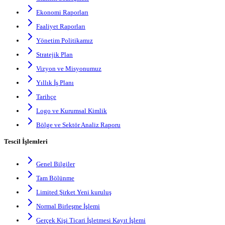
Ekonomi Raporları
Faaliyet Raporları
Yönetim Politikamız
Stratejik Plan
Vizyon ve Misyonumuz
Yıllık İş Planı
Tarihçe
Logo ve Kurumsal Kimlik
Bölge ve Sektör Analiz Raporu
Tescil İşlemleri
Genel Bilgiler
Tam Bölünme
Limited Şirket Yeni kuruluş
Normal Birleşme İşlemi
Gerçek Kişi Ticari İşletmesi Kayıt İşlemi