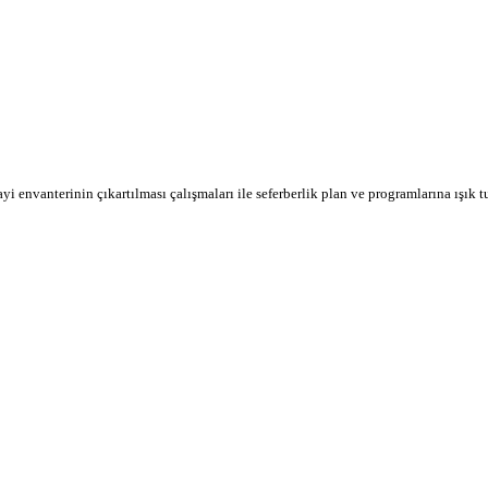
envanterinin çıkartılması çalışmaları ile seferberlik plan ve programlarına ışık t