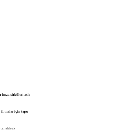
 imza sirküleri aslı
firmalar için tapu
e tahakkuk