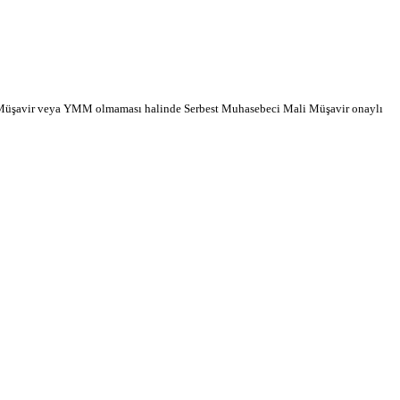
 Mali Müşavir veya YMM olmaması halinde Serbest Muhasebeci Mali Müşavir onaylı