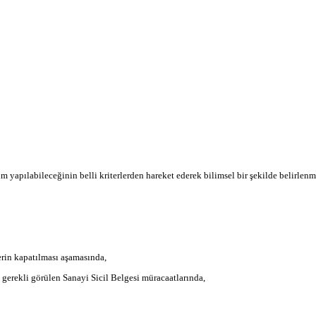
im yapılabileceğinin belli kriterlerden hareket ederek bilimsel bir şekilde belirlen
erin kapatılması aşamasında,
e gerekli görülen Sanayi Sicil Belgesi müracaatlarında,