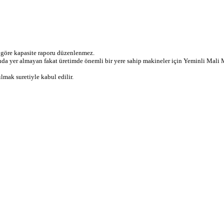
 göre kapasite raporu düzenlenmez.
tlarında yer almayan fakat üretimde önemli bir yere sahip makineler için Yeminli
lmak suretiyle kabul edilir.