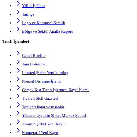
Yıllık İş Planı
Tarihçe
Logo ve Kurumsal Kimlik
Bölge ve Sektör Analiz Raporu
Tescil İşlemleri
Genel Bilgiler
Tam Bölünme
Limited Şirket Yeni kuruluş
Normal Birleşme İşlemi
Gerçek Kişi Ticari İşletmesi Kayıt İşlemi
Ticareti Sicil Gazetesi
Toplantı karar ve nisaplar
Yabancı Uyruklu Şirket Merkez Şubesi
Anonim Şirket Yeni Kayıt
Kooperatif Yeni Kayıt