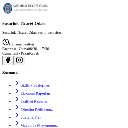
Susurluk Ticaret Odası
Susurluk Ticaret Odası resmi web sitesi
Calisma Saatleri
Pazartesi - Cuma
08:30 - 17:30
Cumartesi - Pazar
Kapalı
Kurumsal
Gizlilik Sözleşmesi
Ekonomi Raporları
Faaliyet Raporları
Yönetim Politikamız
Stratejik Plan
Vizyon ve Misyonumuz