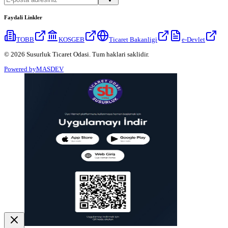
Faydali Linkler
TOBB
KOSGEB
Ticaret Bakanligi
e-Devlet
© 2026 Susurluk Ticaret Odasi. Tum haklari saklidir.
Powered by
MASDEV