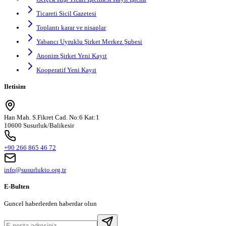
Ticareti Sicil Gazetesi
Toplantı karar ve nisaplar
Yabancı Uyruklu Şirket Merkez Şubesi
Anonim Şirket Yeni Kayıt
Kooperatif Yeni Kayıt
Iletisim
Han Mah. S.Fikret Cad. No:6 Kat:1
10600 Susurluk/Balikesir
+90 266 865 46 72
info@susurlukto.org.tr
E-Bulten
Guncel haberlerden haberdar olun