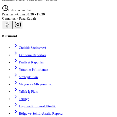
Calisma Saatleri
Pazartesi - Cuma
08:30 - 17:30
Cumartesi - Pazar
Kapalı
Kurumsal
Gizlilik Sözleşmesi
Ekonomi Raporları
Faaliyet Raporları
Yönetim Politikamız
Stratejik Plan
Vizyon ve Misyonumuz
Yıllık İş Planı
Tarihçe
Logo ve Kurumsal Kimlik
Bölge ve Sektör Analiz Raporu