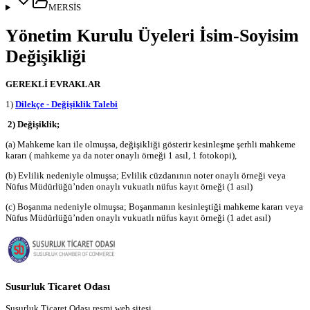
MERSİS
Yönetim Kurulu Üyeleri İsim-Soyisim
Değişikliği
GEREKLİ EVRAKLAR
1)
Dilekçe - Değişiklik Talebi
2) Değişiklik;
(a) Mahkeme karı ile olmuşsa, değişikliği gösterir kesinleşme şerhli mahkeme
kararı ( mahkeme ya da noter onaylı örneği 1 asıl, 1 fotokopi),
(b) Evlilik nedeniyle olmuşsa; Evlilik cüzdanının noter onaylı örneği veya
Nüfus Müdürlüğü’nden onaylı vukuatlı nüfus kayıt örneği (1 asıl)
(c) Boşanma nedeniyle olmuşsa; Boşanmanın kesinleştiği mahkeme kararı veya
Nüfus Müdürlüğü’nden onaylı vukuatlı nüfus kayıt örneği (1 adet asıl)
Susurluk Ticaret Odası
Susurluk Ticaret Odası resmi web sitesi