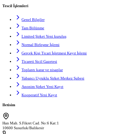
Tescil İşlemleri
Genel Bilgiler
Tam Bölünme
Limited Şirket Yeni kuruluş
Normal Birleşme İşlemi
Gerçek Kişi Ticari İşletmesi Kayıt İşlemi
Ticareti Sicil Gazetesi
Toplantı karar ve nisaplar
Yabancı Uyruklu Şirket Merkez Şubesi
Anonim Şirket Yeni Kayıt
Kooperatif Yeni Kayıt
Iletisim
Han Mah. S.Fikret Cad. No:6 Kat:1
10600 Susurluk/Balikesir