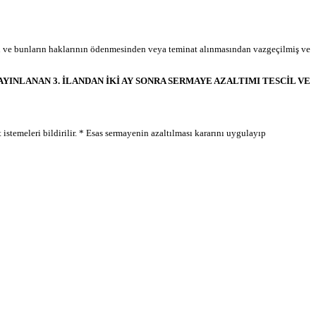
an ve bunların haklarının ödenmesinden veya teminat alınmasından vazgeçilmiş ve
INLANAN 3. İLANDAN İKİ AY SONRA SERMAYE AZALTIMI TESCİL VE
istemeleri bildirilir. * Esas sermayenin azaltılması kararını uygulayıp