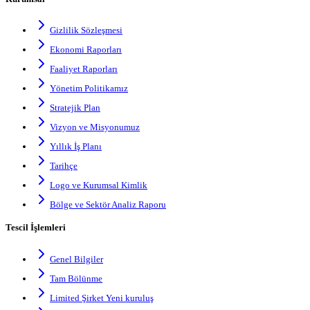
Gizlilik Sözleşmesi
Ekonomi Raporları
Faaliyet Raporları
Yönetim Politikamız
Stratejik Plan
Vizyon ve Misyonumuz
Yıllık İş Planı
Tarihçe
Logo ve Kurumsal Kimlik
Bölge ve Sektör Analiz Raporu
Tescil İşlemleri
Genel Bilgiler
Tam Bölünme
Limited Şirket Yeni kuruluş