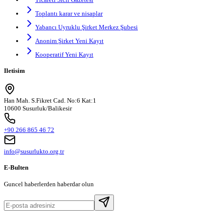
Toplantı karar ve nisaplar
Yabancı Uyruklu Şirket Merkez Şubesi
Anonim Şirket Yeni Kayıt
Kooperatif Yeni Kayıt
Iletisim
Han Mah. S.Fikret Cad. No:6 Kat:1
10600 Susurluk/Balikesir
+90 266 865 46 72
info@susurlukto.org.tr
E-Bulten
Guncel haberlerden haberdar olun