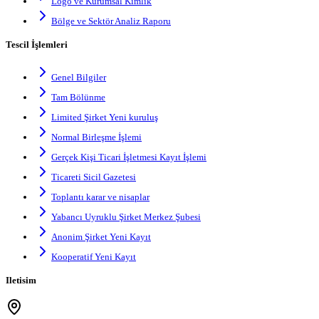
Logo ve Kurumsal Kimlik
Bölge ve Sektör Analiz Raporu
Tescil İşlemleri
Genel Bilgiler
Tam Bölünme
Limited Şirket Yeni kuruluş
Normal Birleşme İşlemi
Gerçek Kişi Ticari İşletmesi Kayıt İşlemi
Ticareti Sicil Gazetesi
Toplantı karar ve nisaplar
Yabancı Uyruklu Şirket Merkez Şubesi
Anonim Şirket Yeni Kayıt
Kooperatif Yeni Kayıt
Iletisim