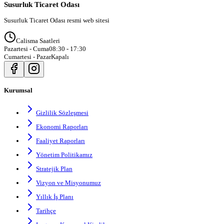
Susurluk Ticaret Odası
Susurluk Ticaret Odası resmi web sitesi
Calisma Saatleri
Pazartesi - Cuma
08:30 - 17:30
Cumartesi - Pazar
Kapalı
Kurumsal
Gizlilik Sözleşmesi
Ekonomi Raporları
Faaliyet Raporları
Yönetim Politikamız
Stratejik Plan
Vizyon ve Misyonumuz
Yıllık İş Planı
Tarihçe