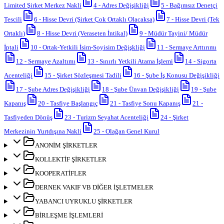
Limited Şirket Merkez Nakli
4
-
Adres Değişikliği
5
-
Bağımsız Denetçi
Tescili
6
-
Hisse Devri (Şirket Çok Ortaklı Olacaksa)
7
-
Hisse Devri (Tek
Ortaklı)
8
-
Hisse Devri (Veraseten İntikal)
9
-
Müdür Tayini/ Müdür
İptali
10
-
Ortak-Yetkili İsim-Soyisim Değişkliği
11
-
Sermaye Arttırımı
12
-
Sermaye Azaltımı
13
-
Sınırlı Yetkili Atama İşlemi
14
-
Sigorta
Acenteliği
15
-
Şirket Sözleşmesi Tadili
16
-
Şube İş Konusu Değişikliği
17
-
Şube Adres Değişikliği
18
-
Şube Ünvan Değişikliği
19
-
Şube
Kapanış
20
-
Tasfiye Başlangıç
21
-
Tasfiye Sonu Kapanış
21
-
Tasfiyeden Dönüş
23
-
Turizm Seyahat Acenteliği
24
-
Şirket
Merkezinin Yurtdışına Nakli
25
-
Olağan Genel Kurul
ANONİM ŞİRKETLER
KOLLEKTİF ŞİRKETLER
KOOPERATİFLER
DERNEK VAKIF VB DİĞER İŞLETMELER
YABANCI UYRUKLU ŞİRKETLER
BİRLEŞME İŞLEMLERİ